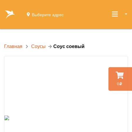
Выберите адрес
Главная
Соусы
Соус соевый
0